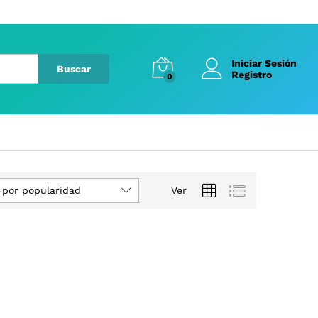
Iniciar Sesión
Buscar
Registro
0
 por popularidad
Ver