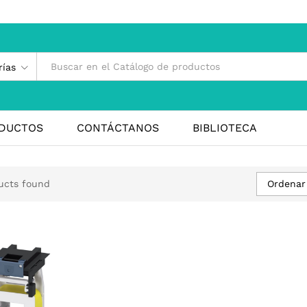
rías
DUCTOS
CONTÁCTANOS
BIBLIOTECA
Ordenar
ucts found