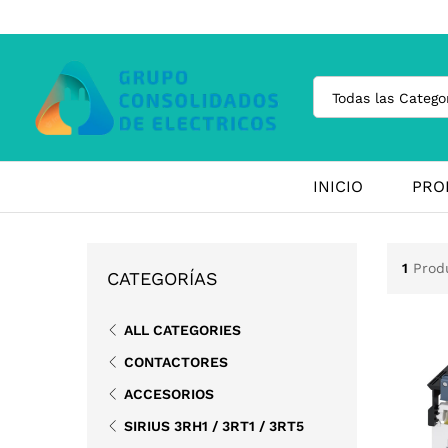
Todas las Catego
INICIO
PRO
1
Prod
CATEGORÍAS
ALL CATEGORIES
CONTACTORES
ACCESORIOS
SIRIUS 3RH1 / 3RT1 / 3RT5