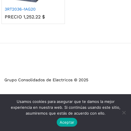
3RT2036-1AG20
PRECIO
1,252.22
$
Grupo Consolidados de Electricos © 2025
Usamos cookies para asegurar que te damos la mejor
experiencia en nuestra web. Si continúas usando este sitio,
asumiremos que estás de acuerdo con ello.
Aceptar