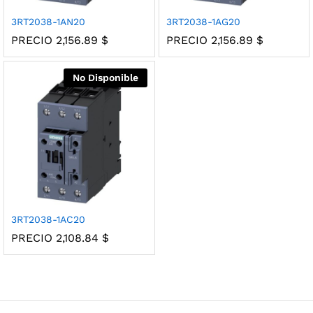
3RT2038-1AN20
3RT2038-1AG20
PRECIO
2,156.89
$
PRECIO
2,156.89
$
No Disponible
3RT2038-1AC20
PRECIO
2,108.84
$