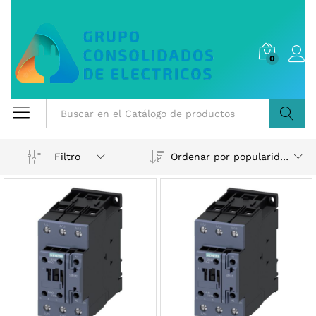
0
Buscar
Ordenar por popularidad
Filtro