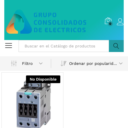
0
Buscar
Ordenar por popularidad
Filtro
No Disponible