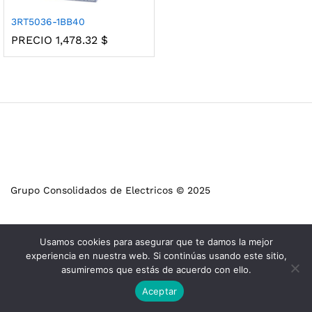
3RT5036-1BB40
PRECIO
1,478.32
$
Grupo Consolidados de Electricos © 2025
Usamos cookies para asegurar que te damos la mejor
experiencia en nuestra web. Si continúas usando este sitio,
asumiremos que estás de acuerdo con ello.
Aceptar