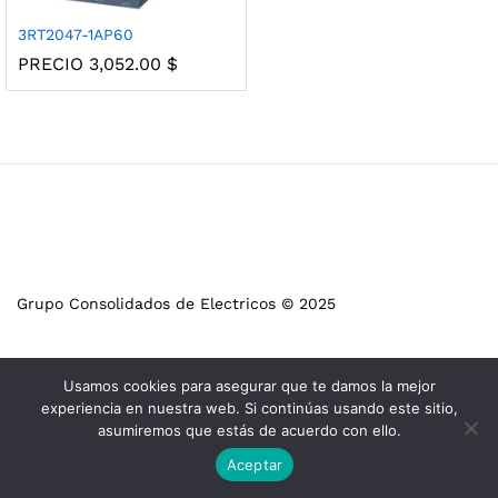
3RT2047-1AP60
PRECIO
3,052.00
$
Grupo Consolidados de Electricos © 2025
Usamos cookies para asegurar que te damos la mejor
experiencia en nuestra web. Si continúas usando este sitio,
asumiremos que estás de acuerdo con ello.
Aceptar