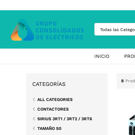
Todas las Catego
INICIO
PRO
8
Prod
CATEGORÍAS
ALL CATEGORIES
CONTACTORES
SIRIUS 3RT1 / 3RT2 / 3RT6
TAMAÑO S0