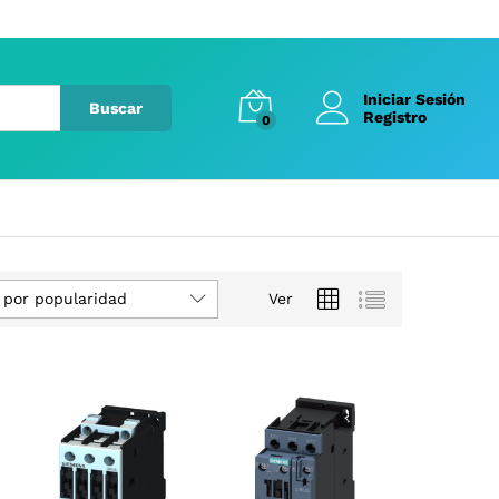
Iniciar Sesión
Buscar
Registro
0
 por popularidad
Ver