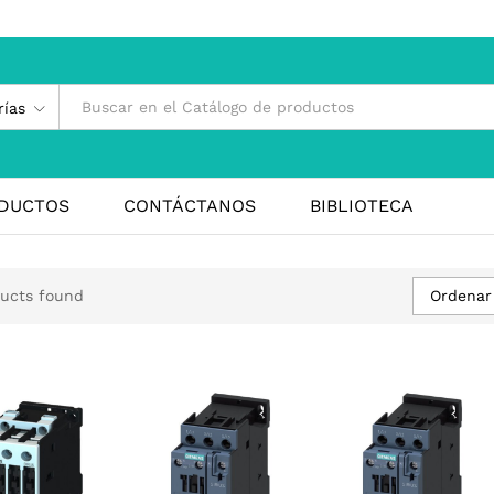
rías
DUCTOS
CONTÁCTANOS
BIBLIOTECA
Ordenar
ucts found