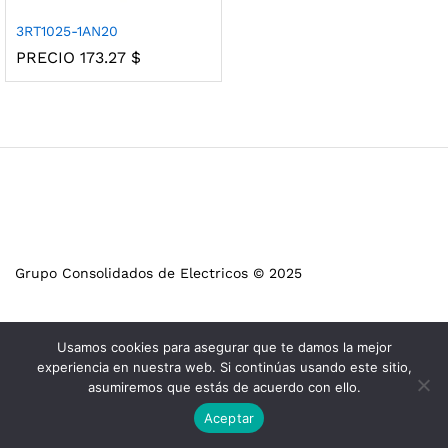
3RT1025-1AN20
PRECIO
173.27
$
Grupo Consolidados de Electricos © 2025
Usamos cookies para asegurar que te damos la mejor
experiencia en nuestra web. Si continúas usando este sitio,
asumiremos que estás de acuerdo con ello.
Aceptar