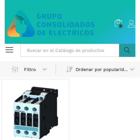
0
Buscar
Ordenar por popularidad
Filtro