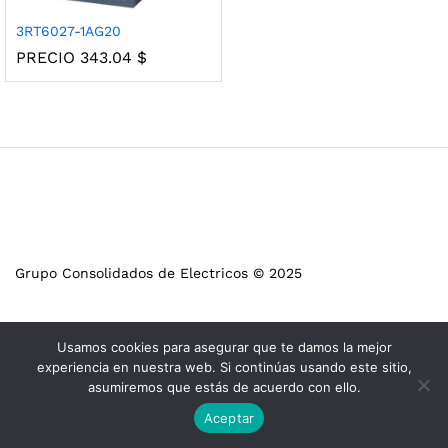
3RT6027-1AG20
PRECIO
343.04
$
Grupo Consolidados de Electricos © 2025
Usamos cookies para asegurar que te damos la mejor
experiencia en nuestra web. Si continúas usando este sitio,
asumiremos que estás de acuerdo con ello.
Aceptar