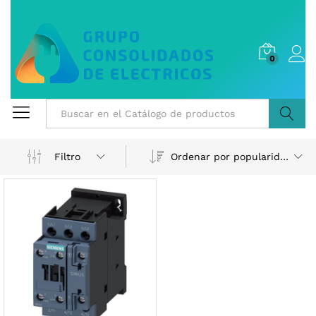
0
Buscar
Ordenar por popularidad
Filtro