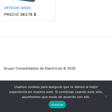
3RT6028-1AN20
PRECIO
383.78
$
Grupo Consolidados de Electricos © 2025
Usamos cookies para asegurar que te damos la mejor
experiencia en nuestra web. Si continúas usando este sitio,
asumiremos que estás de acuerdo con ello.
Aceptar