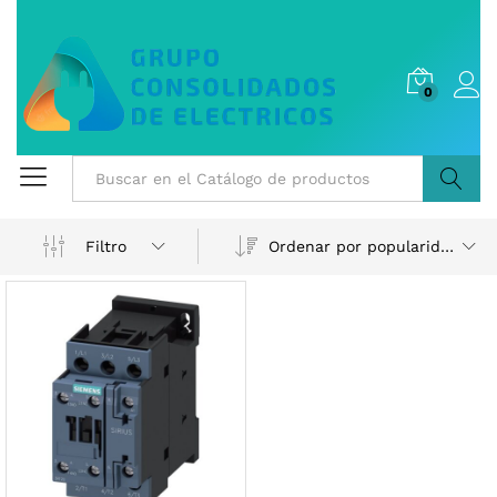
0
Buscar
Ordenar por popularidad
Filtro