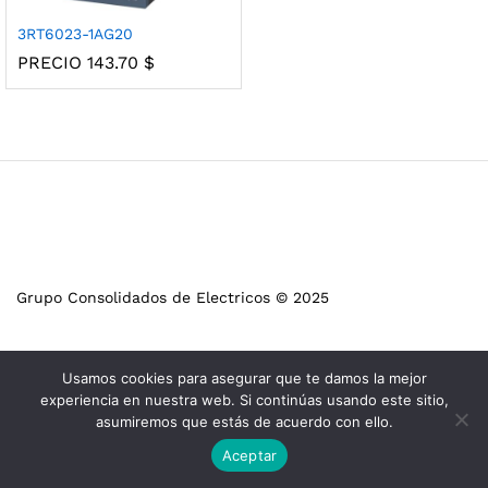
3RT6023-1AG20
PRECIO
143.70
$
Grupo Consolidados de Electricos © 2025
Usamos cookies para asegurar que te damos la mejor
experiencia en nuestra web. Si continúas usando este sitio,
asumiremos que estás de acuerdo con ello.
Aceptar