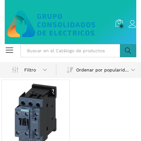
0
Buscar
Ordenar por popularidad
Filtro