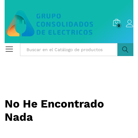
0
Buscar
No He Encontrado
Nada