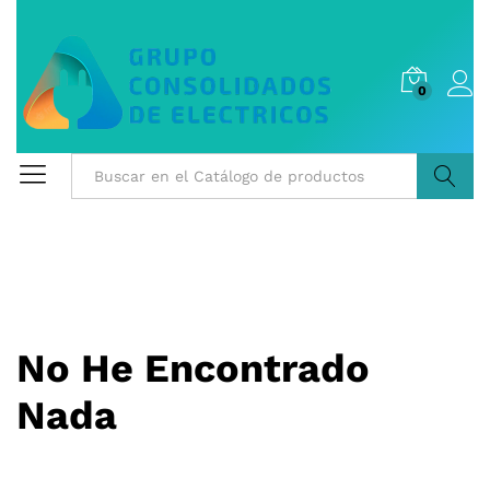
0
Buscar
No He Encontrado
Nada