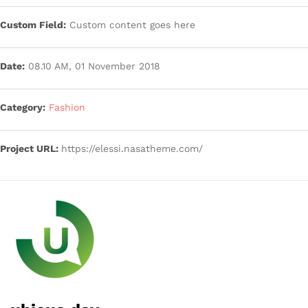
Custom Field:
Custom content goes here
Date:
08.10 AM, 01 November 2018
Category:
Fashion
Project URL:
https://elessi.nasatheme.com/