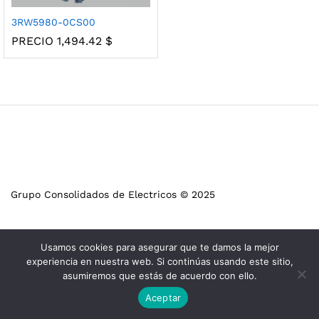
3RW5980-0CS00
PRECIO
1,494.42
$
Grupo Consolidados de Electricos © 2025
Usamos cookies para asegurar que te damos la mejor
experiencia en nuestra web. Si continúas usando este sitio,
asumiremos que estás de acuerdo con ello.
Aceptar