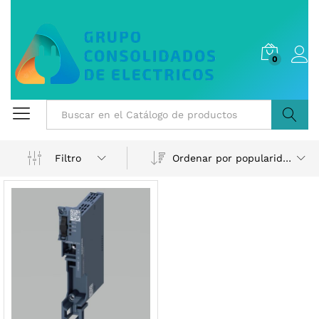
0
Buscar
Ordenar por popularidad
Filtro