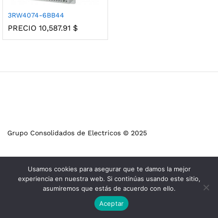
3RW4074-6BB44
PRECIO
10,587.91
$
Grupo Consolidados de Electricos © 2025
Usamos cookies para asegurar que te damos la mejor
experiencia en nuestra web. Si continúas usando este sitio,
asumiremos que estás de acuerdo con ello.
Aceptar