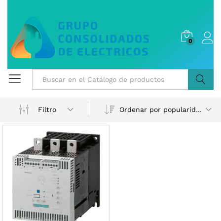
0
Buscar
Ordenar por popularidad
Filtro