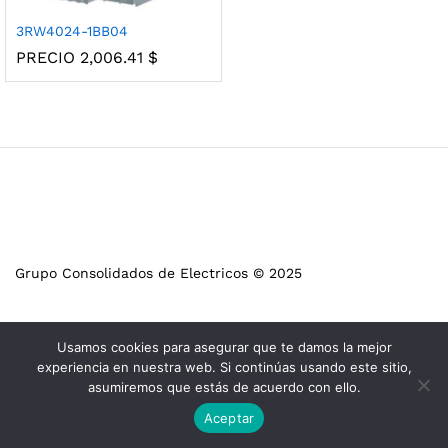
3RW4024-1BB04
PRECIO
2,006.41
$
Grupo Consolidados de Electricos © 2025
Usamos cookies para asegurar que te damos la mejor
experiencia en nuestra web. Si continúas usando este sitio,
asumiremos que estás de acuerdo con ello.
Aceptar