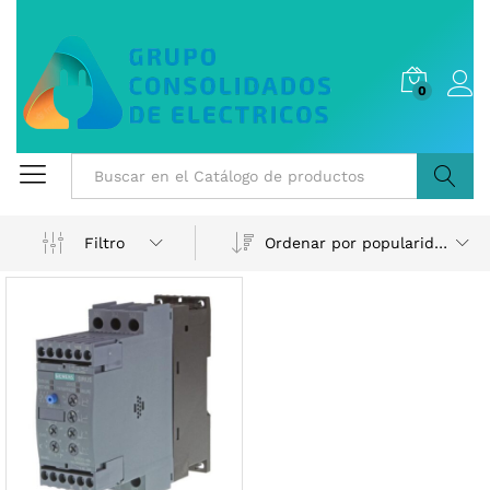
0
Buscar
Ordenar por popularidad
Filtro