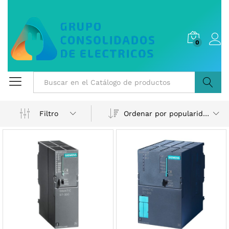
0
Buscar
Ordenar por popularidad
Filtro