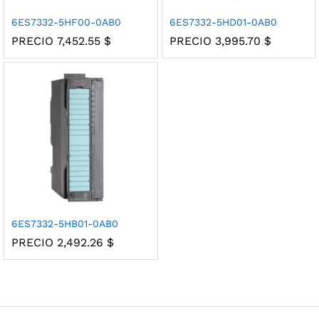
6ES7332-5HF00-0AB0
6ES7332-5HD01-0AB0
PRECIO
7,452.55
$
PRECIO
3,995.70
$
6ES7332-5HB01-0AB0
PRECIO
2,492.26
$