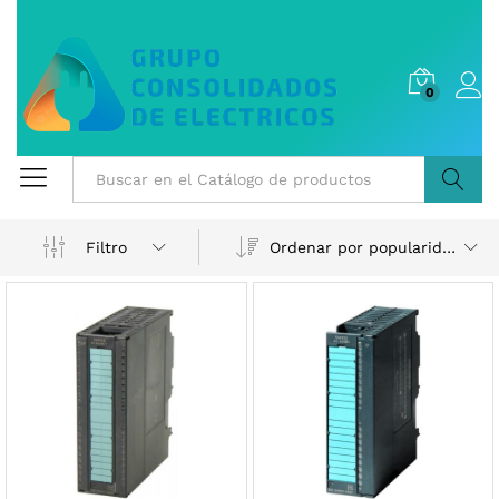
0
Buscar
Ordenar por popularidad
Filtro