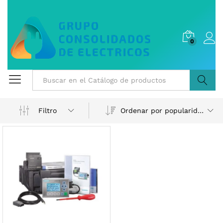
0
Buscar
Ordenar por popularidad
Filtro