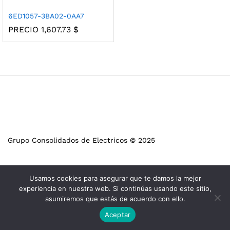
6ED1057-3BA02-0AA7
PRECIO
1,607.73
$
Grupo Consolidados de Electricos © 2025
Usamos cookies para asegurar que te damos la mejor
experiencia en nuestra web. Si continúas usando este sitio,
asumiremos que estás de acuerdo con ello.
Aceptar