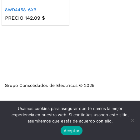
8WD4458-6XB
PRECIO
142.09
$
Grupo Consolidados de Electricos © 2025
Usamos cookies para asegurar que te damos la mejor
experiencia en nuestra web. Si continúas usando este sitio,
asumiremos que estás de acuerdo con ello.
Aceptar