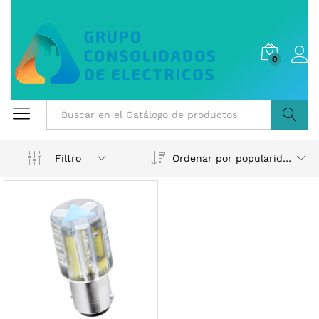
0
Buscar
Ordenar por popularidad
Filtro