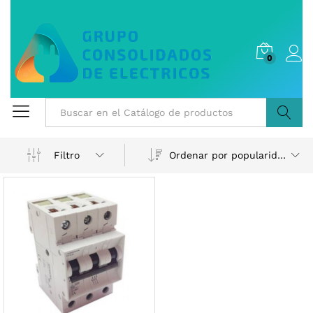
0
Buscar
Ordenar por popularidad
Filtro