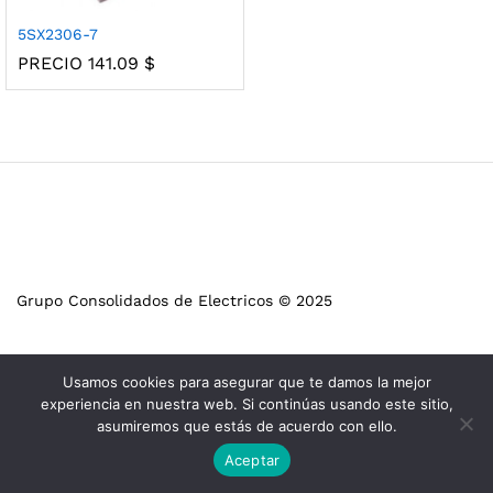
5SX2306-7
PRECIO
141.09
$
Grupo Consolidados de Electricos © 2025
Usamos cookies para asegurar que te damos la mejor
experiencia en nuestra web. Si continúas usando este sitio,
asumiremos que estás de acuerdo con ello.
Aceptar