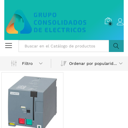
0
Buscar
Ordenar por popularidad
Filtro