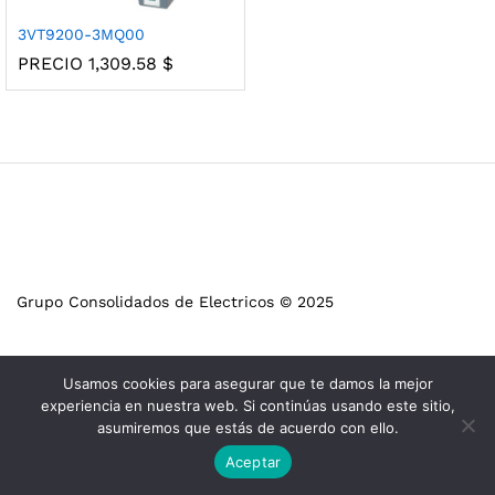
3VT9200-3MQ00
PRECIO
1,309.58
$
Grupo Consolidados de Electricos © 2025
Usamos cookies para asegurar que te damos la mejor
experiencia en nuestra web. Si continúas usando este sitio,
asumiremos que estás de acuerdo con ello.
Aceptar