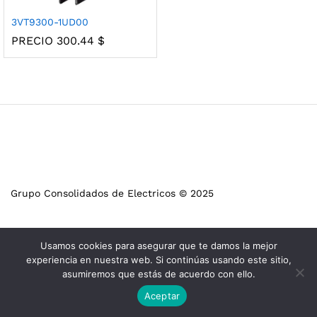
3VT9300-1UD00
PRECIO
300.44
$
Grupo Consolidados de Electricos © 2025
Usamos cookies para asegurar que te damos la mejor
experiencia en nuestra web. Si continúas usando este sitio,
asumiremos que estás de acuerdo con ello.
Aceptar