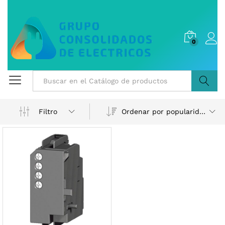
0
Buscar
Ordenar por popularidad
Filtro