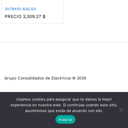
3VT9410-6AC00
PRECIO
3,309.27
$
Grupo Consolidados de Electricos © 2025
Usamos cookies para asegurar que te damos la mejor
experiencia en nuestra web. Si continúas usando este sitio,
asumiremos que estás de acuerdo con ello.
Aceptar