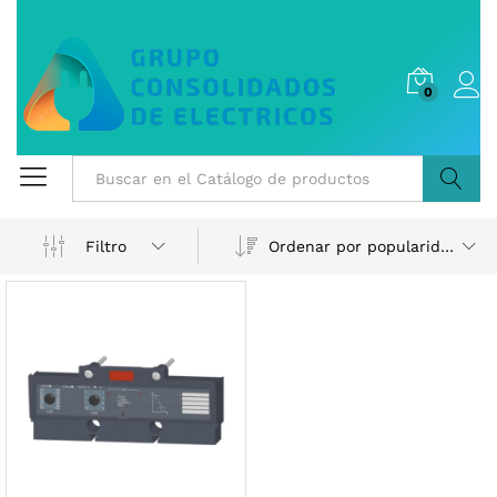
0
Buscar
Ordenar por popularidad
Filtro