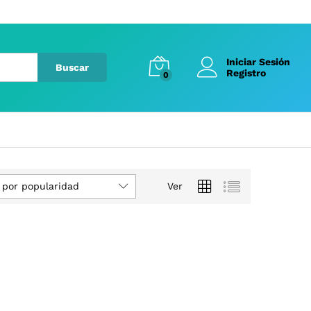
Iniciar Sesión
Buscar
Registro
0
 por popularidad
Ver