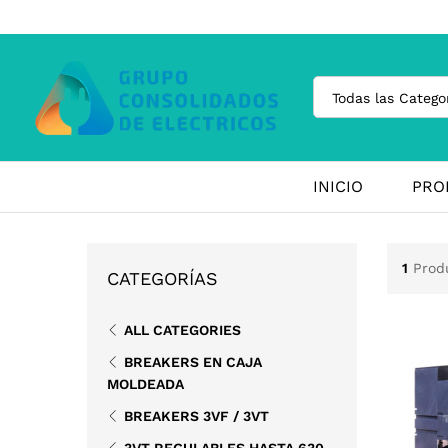
Todas las Catego
INICIO
PRO
1
Prod
CATEGORÍAS
ALL CATEGORIES
BREAKERS EN CAJA
MOLDEADA
BREAKERS 3VF / 3VT
3VT REGULABLES HASTA 630