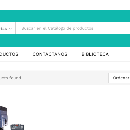
rías
DUCTOS
CONTÁCTANOS
BIBLIOTECA
Ordenar
ucts found