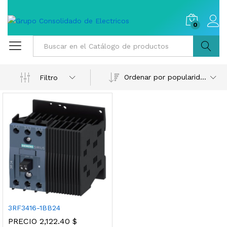
0
Buscar
Ordenar por popularidad
Filtro
3RF3416-1BB24
PRECIO
2,122.40
$