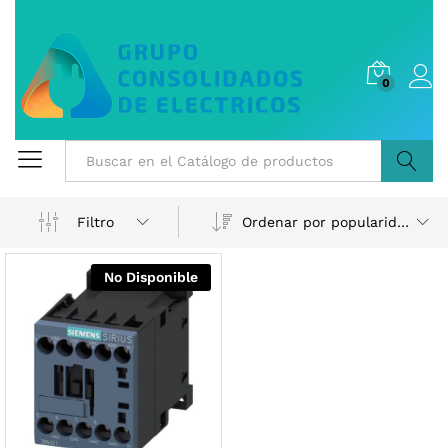
0
Buscar
Ordenar por popularidad
Filtro
No Disponible