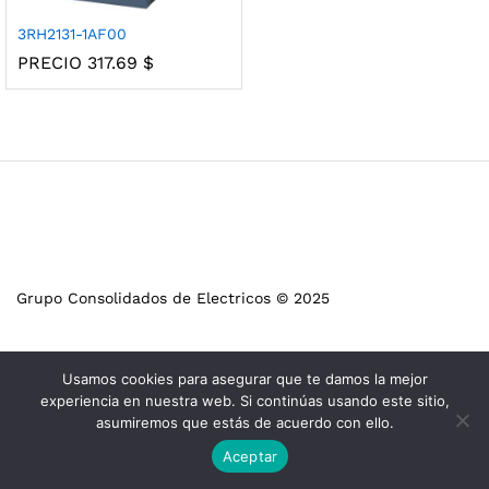
3RH2131-1AF00
PRECIO
317.69
$
Grupo Consolidados de Electricos © 2025
Usamos cookies para asegurar que te damos la mejor
experiencia en nuestra web. Si continúas usando este sitio,
asumiremos que estás de acuerdo con ello.
Aceptar