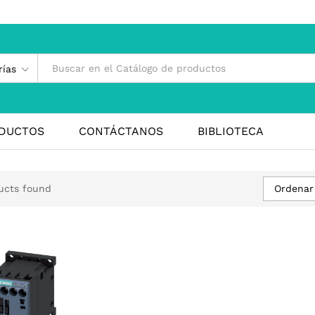
rías
DUCTOS
CONTÁCTANOS
BIBLIOTECA
Ordenar
ucts found