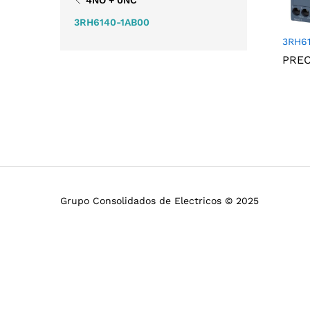
3RH6140-1AB00
3RH6
PRE
Grupo Consolidados de Electricos © 2025