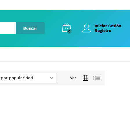
Iniciar Sesión
Buscar
Registro
0
 por popularidad
Ver