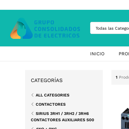
Todas las Catego
INICIO
PRO
1
Prod
CATEGORÍAS
ALL CATEGORIES
CONTACTORES
SIRIUS 3RH1 / 3RH2 / 3RH6
CONTACTORES AUXILIARES S00
4NO + 0NC