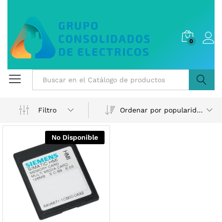
0
Buscar
Ordenar por popularidad
Filtro
No Disponible