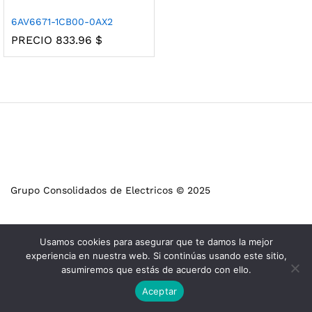
6AV6671-1CB00-0AX2
PRECIO
833.96
$
Grupo Consolidados de Electricos © 2025
Usamos cookies para asegurar que te damos la mejor
experiencia en nuestra web. Si continúas usando este sitio,
asumiremos que estás de acuerdo con ello.
Aceptar