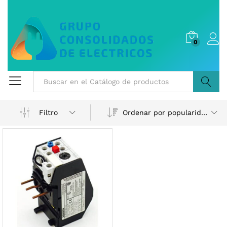
0
Buscar
Ordenar por popularidad
Filtro