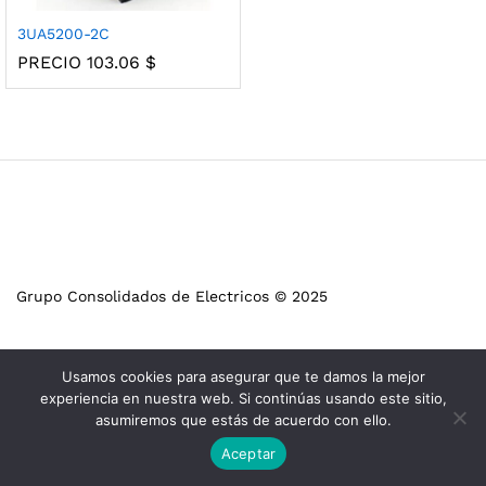
3UA5200-2C
PRECIO
103.06
$
Grupo Consolidados de Electricos © 2025
Usamos cookies para asegurar que te damos la mejor
experiencia en nuestra web. Si continúas usando este sitio,
asumiremos que estás de acuerdo con ello.
Aceptar