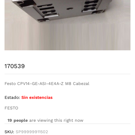
170539
Festo CPV14-GE-ASI-4E4A-Z M8 Cabezal
Estado:
Sin existencias
FESTO
19
people
are viewing this right now
SKU:
SP99999911502