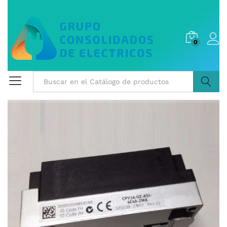
0
Buscar