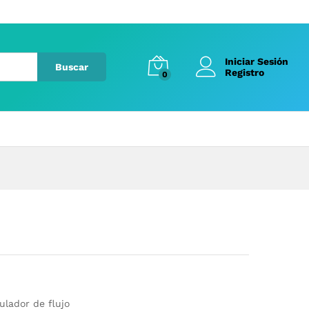
Iniciar Sesión
Buscar
Registro
0
ulador de flujo