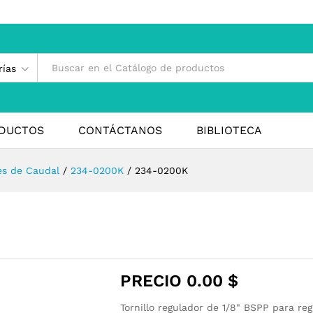
rías
DUCTOS
CONTÁCTANOS
BIBLIOTECA
es de Caudal
/
234-0200K
/
234-0200K
PRECIO
0.00
$
Tornillo regulador de 1/8" BSPP para reg