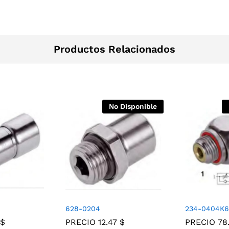
Productos Relacionados
No Disponible
628-0204
234-0404K6
$
PRECIO
12.47
$
PRECIO
78