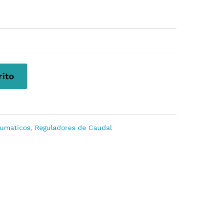
rito
umaticos
,
Reguladores de Caudal