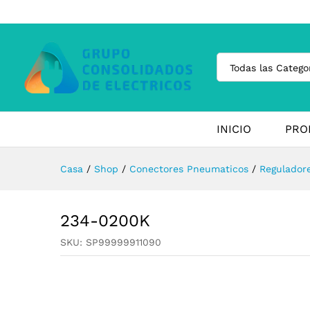
Todas las Catego
INICIO
PRO
Casa
/
Shop
/
Conectores Pneumaticos
/
Regulador
234-0200K
SKU:
SP99999911090