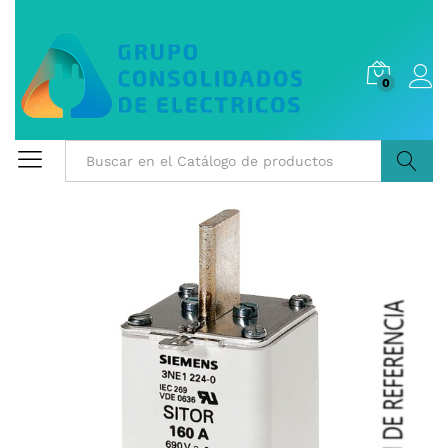
0
Buscar