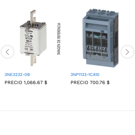
3NE3232-0B
3NP1133-1CA10
PRECIO
1,066.67
$
PRECIO
700.76
$