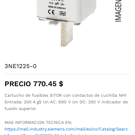
3NE1225-0
PRECIO
770.45
$
Cartucho de fusibles SITOR con contactos de cuchilla NH1
Entrada: 200 A gS Un AC: 690 V Un DC: 250 V indicador de
fusión superior
MAS INFORMACION TECNICA EN:
https://mall.industry.siemens.com/mall/es/co/Catalog/Searc