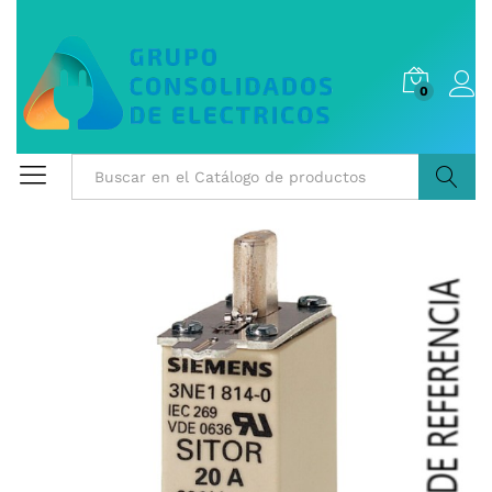
0
Buscar