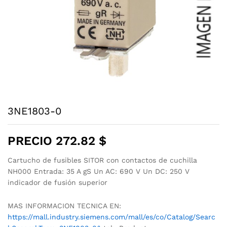
3NE1803-0
PRECIO
272.82
$
Cartucho de fusibles SITOR con contactos de cuchilla
NH000 Entrada: 35 A gS Un AC: 690 V Un DC: 250 V
indicador de fusión superior
MAS INFORMACION TECNICA EN:
https://mall.industry.siemens.com/mall/es/co/Catalog/Searc