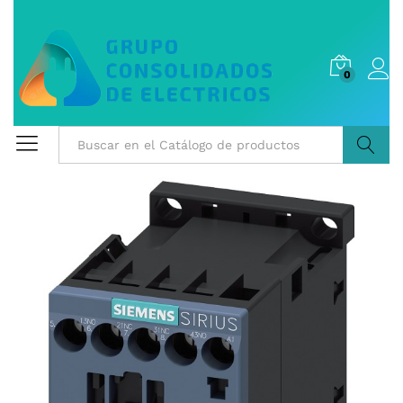
0
Buscar