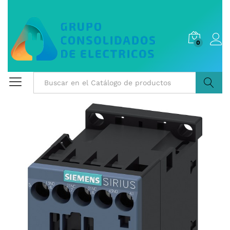
0
Buscar