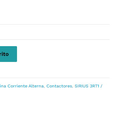
rito
ina Corriente Alterna
,
Contactores
,
SIRIUS 3RT1 /