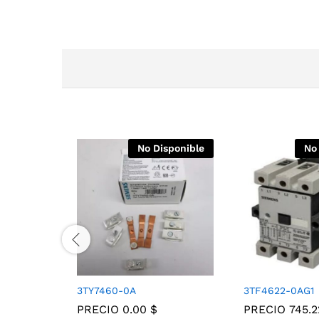
No Disponible
No
3TY7460-0A
3TF4622-0AG1
PRECIO
0.00
$
PRECIO
745.