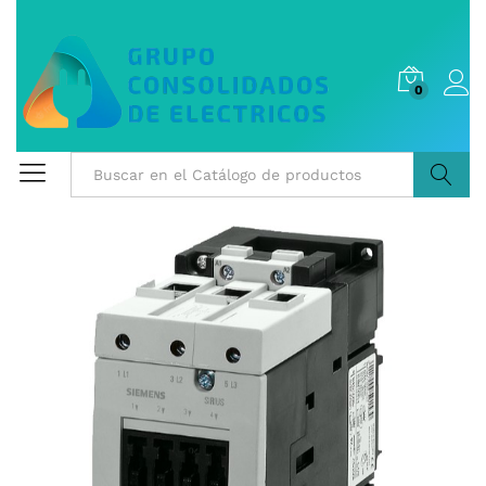
0
Buscar