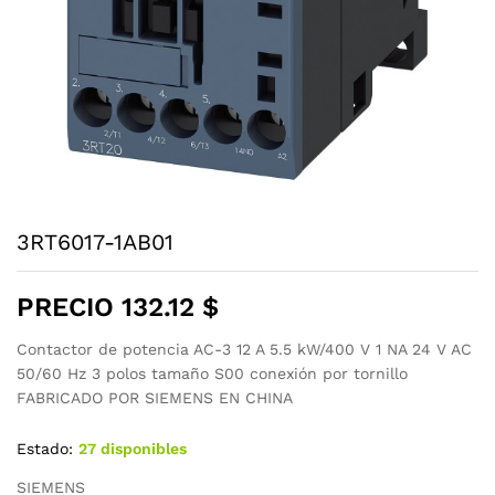
3RT6017-1AB01
PRECIO
132.12
$
Contactor de potencia AC-3 12 A 5.5 kW/400 V 1 NA 24 V AC
50/60 Hz 3 polos tamaño S00 conexión por tornillo
FABRICADO POR SIEMENS EN CHINA
Estado:
27 disponibles
SIEMENS