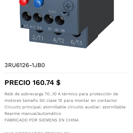
3RU6126-1JB0
PRECIO
160.74
$
Relé de sobrecarga 70...10 A térmico para protección de
motores tamaño S0 clase 10 para montar en contactor
Circuito principal: atornillable circuito auxiliar: atornillable
Rearme manual/automático
FABRICADO POR SIEMENS EN CHINA