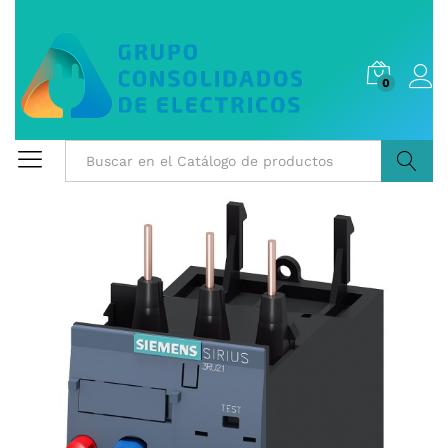
0
Buscar