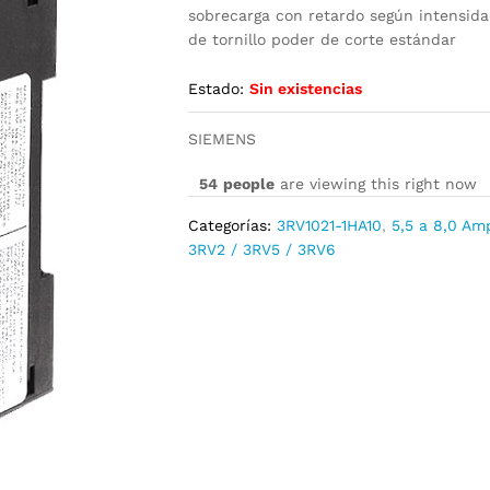
sobrecarga con retardo según intensidad
de tornillo poder de corte estándar
Estado:
Sin existencias
SIEMENS
54
people
are viewing this right now
Categorías:
3RV1021-1HA10
,
5,5 a 8,0 Am
3RV2 / 3RV5 / 3RV6