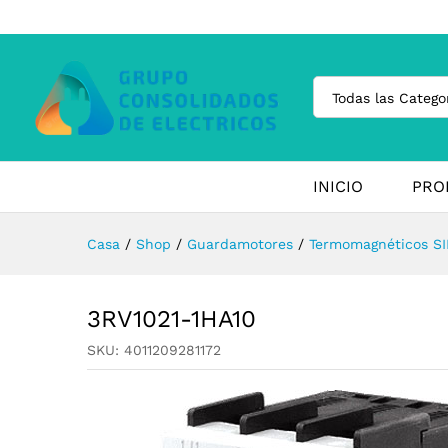
Todas las Catego
INICIO
PRO
Casa
/
Shop
/
Guardamotores
/
Termomagnéticos SI
3RV1021-1HA10
SKU:
4011209281172