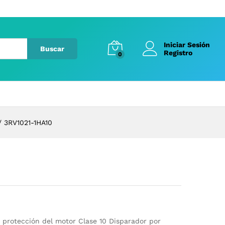
Iniciar Sesión
Buscar
Registro
0
/
3RV1021-1HA10
 protección del motor Clase 10 Disparador por