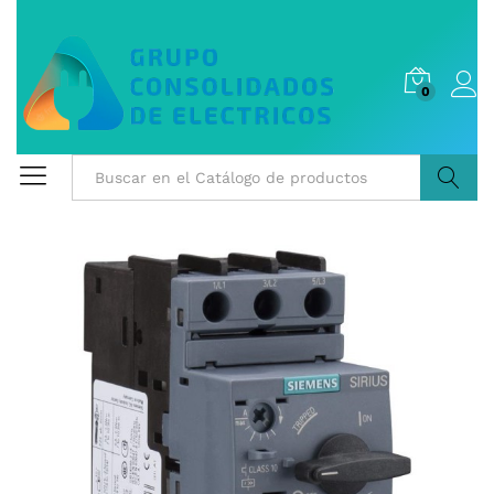
0
Buscar