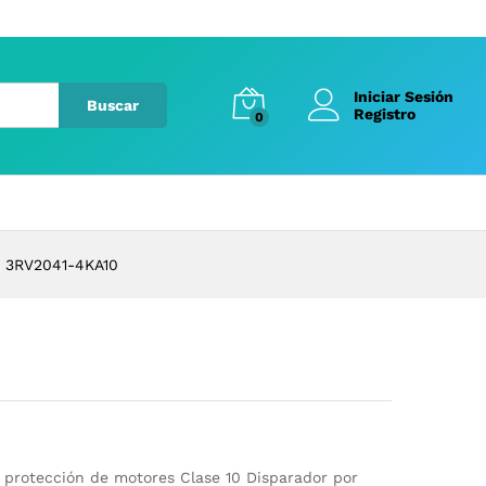
Iniciar Sesión
Buscar
Registro
0
3RV2041-4KA10
 protección de motores Clase 10 Disparador por