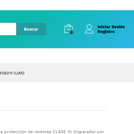
Iniciar Sesión
Buscar
Registro
0
RV6011-1JA10
a protección de motores CLASE 10 Disparador por