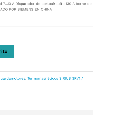
 7...10 A Disparador de cortocircuito 130 A borne de
RICADO POR SIEMENS EN CHINA
rito
Guardamotores
,
Termomagnéticos SIRIUS 3RV1 /