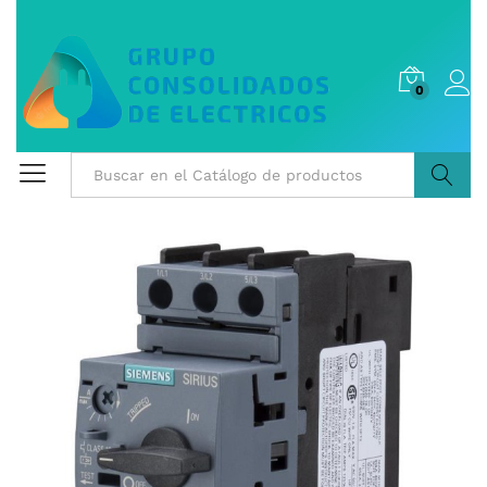
0
Buscar