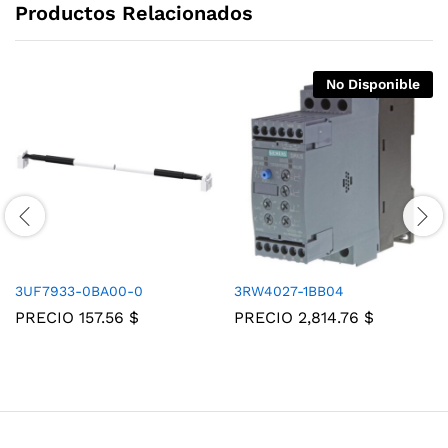
Productos Relacionados
No Disponible
3UF7933-0BA00-0
3RW4027-1BB04
PRECIO
157.56
$
PRECIO
2,814.76
$