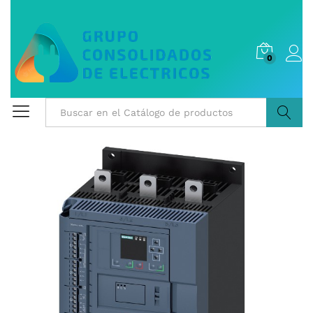
0
Buscar