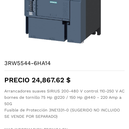
3RW5544-6HA14
PRECIO
24,867.62
$
Arrancadores suaves SIRIUS 200-480 V control 110-250 V AC
bornes de tornillo 75 Hp @220 / 150 Hp @440 - 220 Amp a
50G
Fusible de Protección 3NE1331-0 (SUGERIDO NO INCLUIDO
SE VENDE POR SEPARADO)