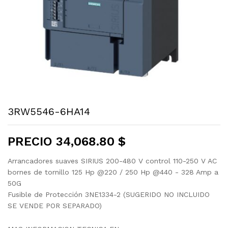
3RW5546-6HA14
PRECIO
34,068.80
$
Arrancadores suaves SIRIUS 200-480 V control 110-250 V AC
bornes de tornillo 125 Hp @220 / 250 Hp @440 - 328 Amp a
50G
Fusible de Protección 3NE1334-2 (SUGERIDO NO INCLUIDO
SE VENDE POR SEPARADO)