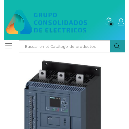
0
Buscar