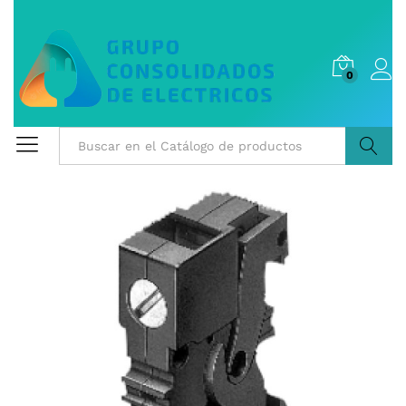
0
Buscar