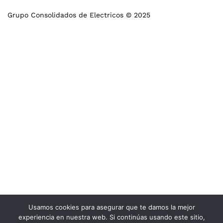
Grupo Consolidados de Electricos © 2025
Usamos cookies para asegurar que te damos la mejor
experiencia en nuestra web. Si continúas usando este sitio,