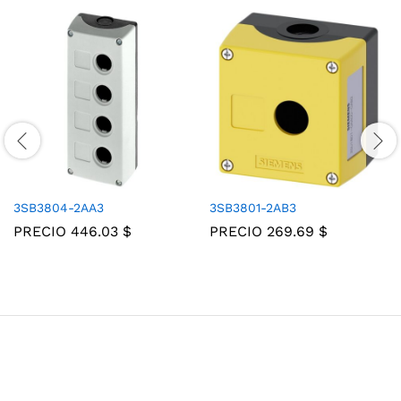
3SB3804-2AA3
3SB3801-2AB3
PRECIO
446.03
$
PRECIO
269.69
$