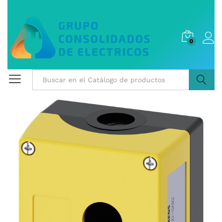
0
Buscar